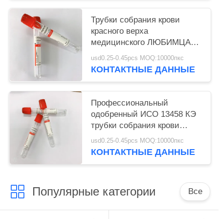
Трубки собрания крови
красного верха
медицинского ЛЮБИМЦА
стеклянные отсутствие
usd0.25-0.45pcs MOQ:10000пкс
добавки 1МЛ-10МЛ
КОНТАКТНЫЕ ДАННЫЕ
Профессиональный
одобренный ИСО 13458 КЭ
трубки собрания крови
равнины вакуума
usd0.25-0.45pcs MOQ:10000пкс
КОНТАКТНЫЕ ДАННЫЕ
Популярные категории
Все