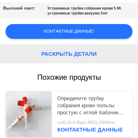
Высокий свет:
,
Устранимые трубки собрания крови 5 Ml
устранимые трубки вакуума 5ml
КОНТАКТНЫЕ ДАННЫЕ!
РАСКРЫТЬ ДЕТАЛИ
Похожие продукты
Определите трубку
собрания крови пользы
простую с иглой бабочки
собрания крови
usd0.25-0.45pcs MOQ:10000пкс
КОНТАКТНЫЕ ДАННЫЕ