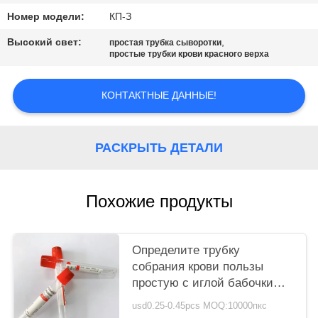
Номер модели:
КП-З
Высокий свет:
,
простая трубка сыворотки
простые трубки крови красного верха
КОНТАКТНЫЕ ДАННЫЕ!
РАСКРЫТЬ ДЕТАЛИ
Похожие продукты
Определите трубку
собрания крови пользы
простую с иглой бабочки
собрания крови
usd0.25-0.45pcs MOQ:10000пкс