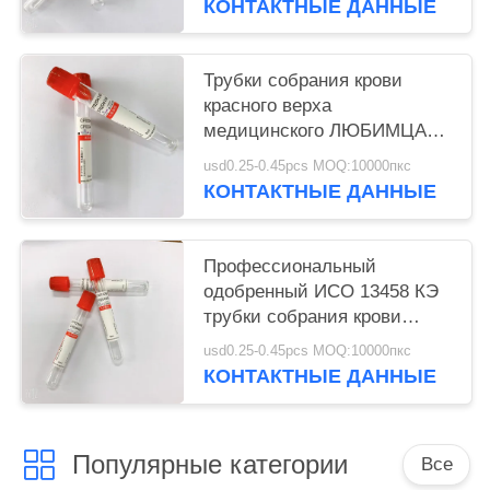
КОНТАКТНЫЕ ДАННЫЕ
Трубки собрания крови
красного верха
медицинского ЛЮБИМЦА
стеклянные отсутствие
usd0.25-0.45pcs MOQ:10000пкс
добавки 1МЛ-10МЛ
КОНТАКТНЫЕ ДАННЫЕ
Профессиональный
одобренный ИСО 13458 КЭ
трубки собрания крови
равнины вакуума
usd0.25-0.45pcs MOQ:10000пкс
КОНТАКТНЫЕ ДАННЫЕ
Популярные категории
Все