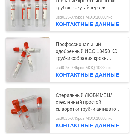
собрание крови сыворотки
трубок Вакутайнер для
медицинского оборудования
usd0.25-0.45pcs MOQ:10000пкс
КОНТАКТНЫЕ ДАННЫЕ
Профессиональный
одобренный ИСО 13458 КЭ
трубки собрания крови
равнины вакуума
usd0.25-0.45pcs MOQ:10000пкс
КОНТАКТНЫЕ ДАННЫЕ
Стерильный ЛЮБИМЕЦ/
стеклянный простой
сыворотки трубки активатор
3мл 5мл 10мл не
usd0.25-0.45pcs MOQ:10000пкс
КОНТАКТНЫЕ ДАННЫЕ