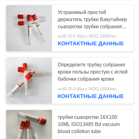
Устранимый простой
держатель трубки Вакутайнер
сыворотки трубки собрания
крови
usd0.25-0.45pcs MOQ:10000пкс
КОНТАКТНЫЕ ДАННЫЕ
Определите трубку собрания
крови пользы простую с иглой
бабочки собрания крови
usd0.25-0.45pcs MOQ:10000пкс
КОНТАКТНЫЕ ДАННЫЕ
трубки сыворотки 16X100
10ML ISO13485 Bd vacuum
blood colletion tube