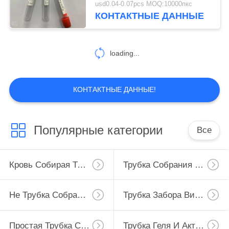
usd0.04-0.07pcs MOQ:10000пкс
КОНТАКТНЫЕ ДАННЫЕ
loading...
КОНТАКТНЫЕ ДАННЫЕ!
Популярные категории
Все
Кровь Собирая Трубку
Трубка Собрания Крови Вакуума
Не Трубка Собрания Крови Вакуума
Трубка Забора Вируса
Простая Трубка Собрания Крови
Трубка Геля И Активатора Сгустка Крови