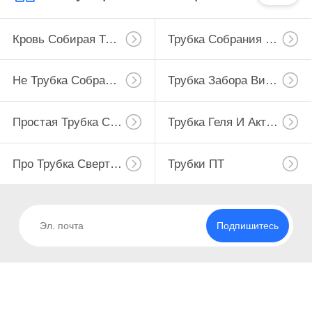
Кровь Собирая Трубку
Трубка Собрания Крови Вакуума
Не Трубка Собрания Крови Вакуума
Трубка Забора Вируса
Простая Трубка Собрания Крови
Трубка Геля И Активатора Сгустка Крови
Про Трубка Свертывания
Трубки ПТ
Подпишитесь