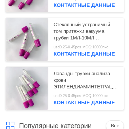
КОНТАКТНЫЕ ДАННЫЕ
Стеклянный устранимый
том притяжки вакуума
трубки 1МЛ-10МЛ
ЭТИЛЕНДИАМИНТЕТРАЦЕТАТА
usd0.25-0.45pcs MOQ:10000пкс
точный
КОНТАКТНЫЕ ДАННЫЕ
Лаванды трубки анализа
крови
ЭТИЛЕНДИАМИНТЕТРАЦЕТАТА
ЭРЫ К2 ПП трубка крови
usd0.25-0.45pcs MOQ:10000пкс
мини пурпурная верхняя
КОНТАКТНЫЕ ДАННЫЕ
Популярные категории
Все