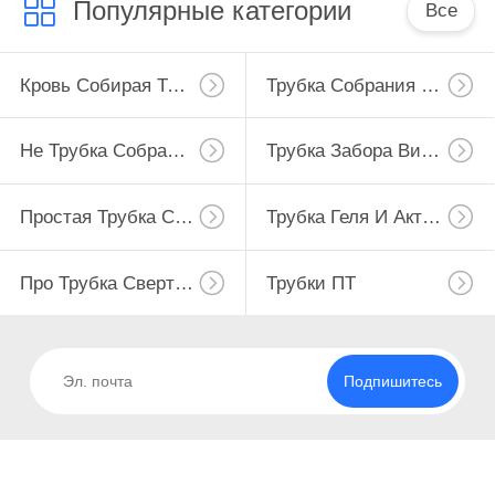
Популярные категории
Все
Кровь Собирая Трубку
Трубка Собрания Крови Вакуума
Не Трубка Собрания Крови Вакуума
Трубка Забора Вируса
Простая Трубка Собрания Крови
Трубка Геля И Активатора Сгустка Крови
Про Трубка Свертывания
Трубки ПТ
Подпишитесь