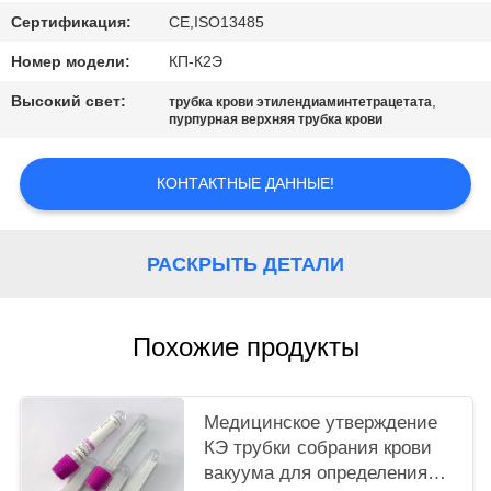
Сертификация:
CE,ISO13485
Номер модели:
КП-К2Э
Высокий свет:
,
трубка крови этилендиаминтетрацетата
пурпурная верхняя трубка крови
КОНТАКТНЫЕ ДАННЫЕ!
РАСКРЫТЬ ДЕТАЛИ
Похожие продукты
Медицинское утверждение
КЭ трубки собрания крови
вакуума для определения