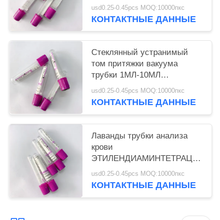
Г-6-ПД
usd0.25-0.45pcs MOQ:10000пкс
КОНТАКТНЫЕ ДАННЫЕ
Стеклянный устранимый
том притяжки вакуума
трубки 1МЛ-10МЛ
ЭТИЛЕНДИАМИНТЕТРАЦЕТАТА
usd0.25-0.45pcs MOQ:10000пкс
точный
КОНТАКТНЫЕ ДАННЫЕ
Лаванды трубки анализа
крови
ЭТИЛЕНДИАМИНТЕТРАЦЕТАТА
ЭРЫ К2 ПП трубка крови
usd0.25-0.45pcs MOQ:10000пкс
мини пурпурная верхняя
КОНТАКТНЫЕ ДАННЫЕ