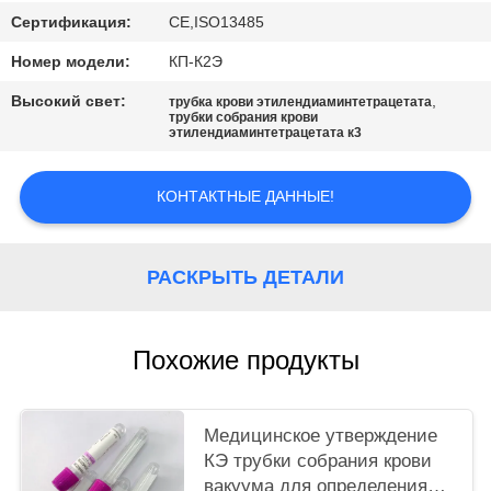
Сертификация:
CE,ISO13485
Номер модели:
КП-К2Э
Высокий свет:
,
трубка крови этилендиаминтетрацетата
трубки собрания крови
этилендиаминтетрацетата к3
КОНТАКТНЫЕ ДАННЫЕ!
РАСКРЫТЬ ДЕТАЛИ
Похожие продукты
Медицинское утверждение
КЭ трубки собрания крови
вакуума для определения