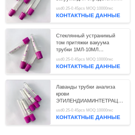
Г-6-ПД
usd0.25-0.45pcs MOQ:10000пкс
КОНТАКТНЫЕ ДАННЫЕ
Стеклянный устранимый
том притяжки вакуума
трубки 1МЛ-10МЛ
ЭТИЛЕНДИАМИНТЕТРАЦЕТАТА
usd0.25-0.45pcs MOQ:10000пкс
точный
КОНТАКТНЫЕ ДАННЫЕ
Лаванды трубки анализа
крови
ЭТИЛЕНДИАМИНТЕТРАЦЕТАТА
ЭРЫ К2 ПП трубка крови
usd0.25-0.45pcs MOQ:10000пкс
мини пурпурная верхняя
КОНТАКТНЫЕ ДАННЫЕ