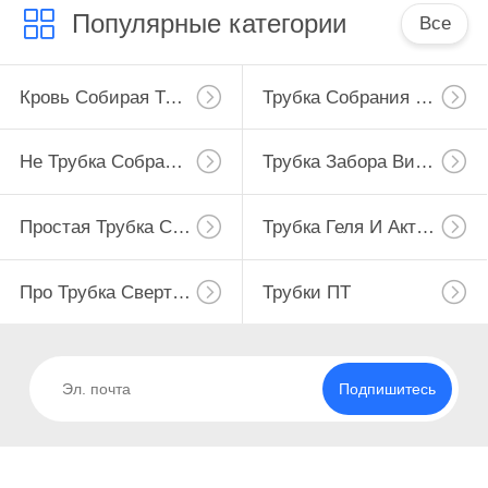
Популярные категории
Все
Кровь Собирая Трубку
Трубка Собрания Крови Вакуума
Не Трубка Собрания Крови Вакуума
Трубка Забора Вируса
Простая Трубка Собрания Крови
Трубка Геля И Активатора Сгустка Крови
Про Трубка Свертывания
Трубки ПТ
Подпишитесь