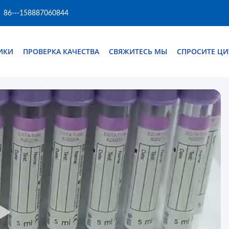
86---158887060844
ИКИ
ПРОВЕРКА КАЧЕСТВА
СВЯЖИТЕСЬ МЫ
СПРОСИТЕ ЦИ