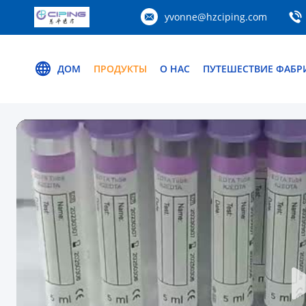
yvonne@hzciping.com
ДОМ
ПРОДУКТЫ
О НАС
ПУТЕШЕСТВИЕ ФАБР