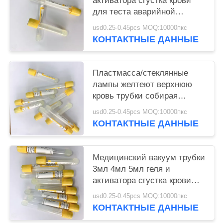
активатора сгустка крови
для теста аварийной
сыворотки биохимического
usd0.25-0.45pcs MOQ:10000пкс
КОНТАКТНЫЕ ДАННЫЕ
Пластмасса/стеклянные
лампы желтеют верхнюю
кровь трубки собирая
противокоагулятор
usd0.25-0.45pcs MOQ:10000пкс
КОНТАКТНЫЕ ДАННЫЕ
Медицинский вакуум трубки
3мл 4мл 5мл геля и
активатора сгустка крови
точный рисует том
usd0.25-0.45pcs MOQ:10000пкс
КОНТАКТНЫЕ ДАННЫЕ