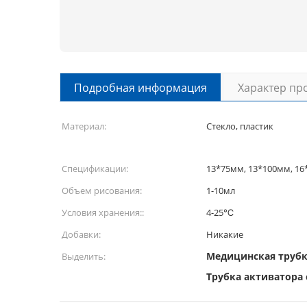
Подробная информация
Характер пр
Материал:
Стекло, пластик
Спецификации:
13*75мм, 13*100мм, 1
Объем рисования:
1-10мл
Условия хранения::
4-25℃
Добавки:
Никакие
Медицинская трубк
Выделить:
Трубка активатора 