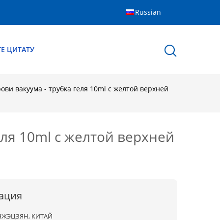
Russian
Е ЦИТАТУ
ови вакуума - трубка геля 10ml с желтой верхней
еля 10ml с желтой верхней
ация
ЧЖЭЦЗЯН, КИТАЙ