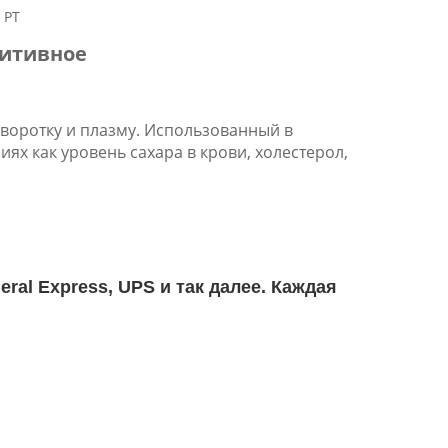
 PT
дитивное
сыворотку и плазму. Использованный в
ях как уровень сахара в крови, холестерол,
eral Express, UPS и так далее. Каждая