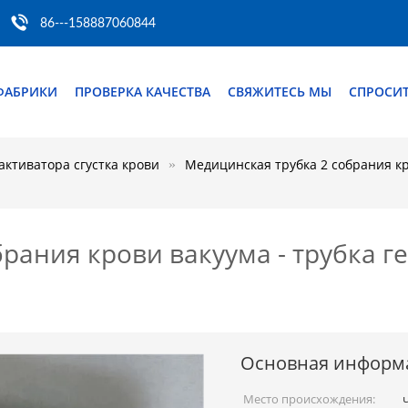
86---158887060844
ФАБРИКИ
ПРОВЕРКА КАЧЕСТВА
СВЯЖИТЕСЬ МЫ
СПРОСИТ
 активатора сгустка крови
Медицинская трубка 2 собрания кр
рания крови вакуума - трубка г
Основная информ
Место происхождения: