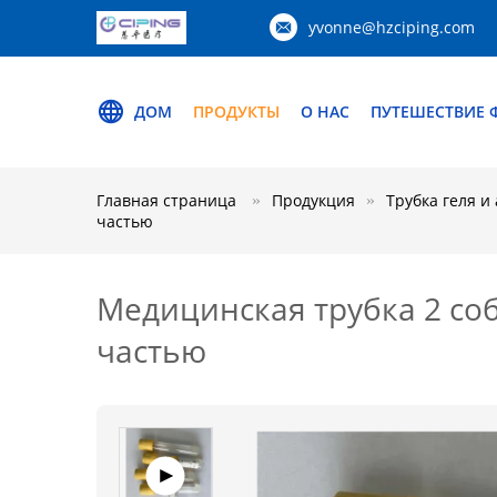
yvonne@hzciping.com
ДОМ
ПРОДУКТЫ
О НАС
ПУТЕШЕСТВИЕ 
Главная страница
Продукция
Трубка геля и
частью
Медицинская трубка 2 соб
частью