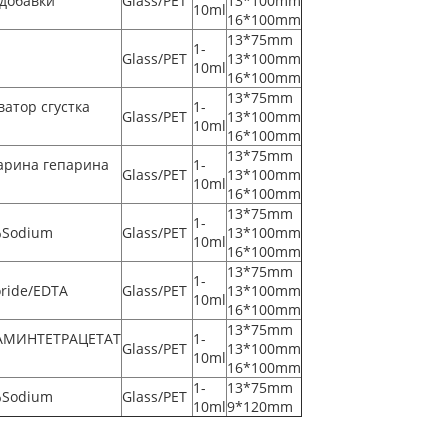
 добавки
Glass/PET
13*100mm
10ml
16*100mm
13*75mm
1-
Glass/PET
13*100mm
10ml
16*100mm
13*75mm
ватор сгустка
1-
Glass/PET
13*100mm
10ml
16*100mm
13*75mm
арина гепарина
1-
Glass/PET
13*100mm
10ml
16*100mm
13*75mm
1-
%Sodium
Glass/PET
13*100mm
10ml
16*100mm
13*75mm
1-
oride/EDTA
Glass/PET
13*100mm
10ml
16*100mm
13*75mm
АМИНТЕТРАЦЕТАТ
1-
Glass/PET
13*100mm
10ml
16*100mm
1-
13*75mm
%Sodium
Glass/PET
10ml
9*120mm