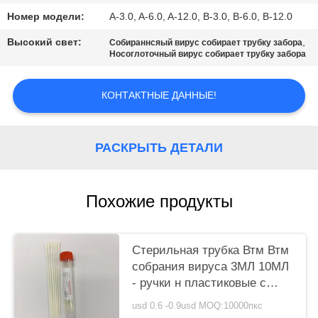
Номер модели:
A-3.0, A-6.0, A-12.0, B-3.0, B-6.0, B-12.0
Высокий свет:
,
Собираннсяый вирус собирает трубку забора
Носоглоточный вирус собирает трубку забора
КОНТАКТНЫЕ ДАННЫЕ!
РАСКРЫТЬ ДЕТАЛИ
Похожие продукты
Стерильная трубка Втм Втм
собрания вируса 3МЛ 10МЛ
- ручки н пластиковые с
пробиркой
usd 0.6 -0.9usd MOQ:10000пкс