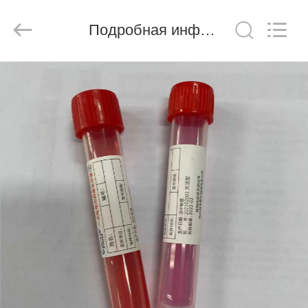
Ciping
Medical
Devices
Подробная информация о продукте
Co.,
Ltd.
All
Rights
Reserved.
ДОМ
ПРОДУКТЫ
О
НАС
ПУТЕШЕСТВИЕ
ФАБРИКИ
ПРОВЕРКА