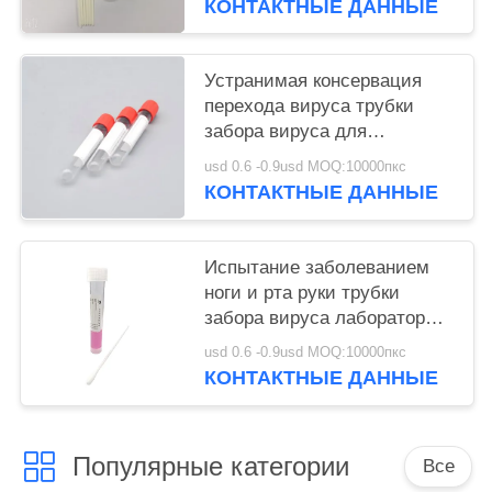
КОНТАКТНЫЕ ДАННЫЕ
Устранимая консервация
перехода вируса трубки
забора вируса для
КОВИД-19
usd 0.6 -0.9usd MOQ:10000пкс
КОНТАКТНЫЕ ДАННЫЕ
Испытание заболеванием
ноги и рта руки трубки
забора вируса лаборатории
микробиологии
usd 0.6 -0.9usd MOQ:10000пкс
КОНТАКТНЫЕ ДАННЫЕ
Популярные категории
Все