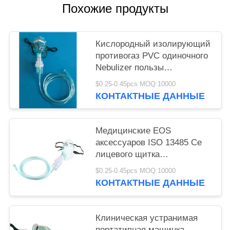
Похожие продукты
Кислородный изолирующий
противогаз PVC одиночного
Nebulizer пользы
медицинского прозрачный с
$0.25-0.45pcs MOQ:10000
трубопроводом
КОНТАКТНЫЕ ДАННЫЕ
Медицинские EOS
аксессуаров ISO 13485 Ce
лицевого щитка
гермошлема Nebulizer
$0.25-0.45pcs MOQ:10000
медицинский
КОНТАКТНЫЕ ДАННЫЕ
Клиническая устранимая
портативная машинка