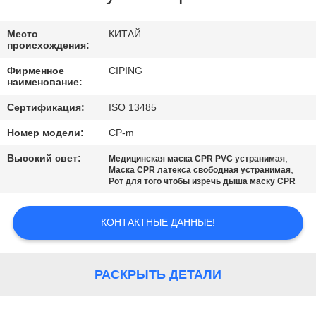
Место
КИТАЙ
происхождения:
Фирменное
CIPING
наименование:
Сертификация:
ISO 13485
Номер модели:
CP-m
Высокий свет:
,
Медицинская маска CPR PVC устранимая
,
Маска CPR латекса свободная устранимая
Рот для того чтобы изречь дыша маску CPR
КОНТАКТНЫЕ ДАННЫЕ!
РАСКРЫТЬ ДЕТАЛИ