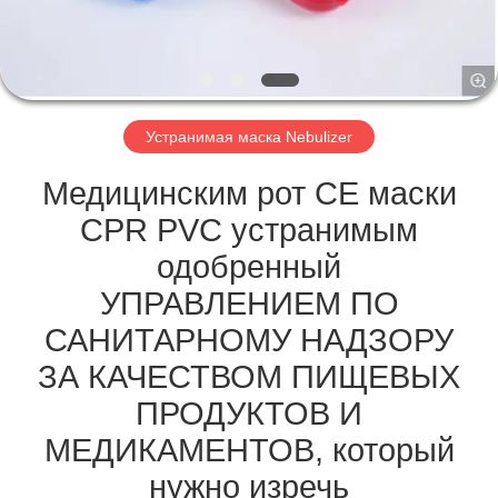
КАЧЕСТВА
СВЯЖИТЕСЬ
МЫ
Устранимая маска Nebulizer
СПРОСИТЕ
Медицинским рот CE маски
ЦИТАТУ
CPR PVC устранимым
одобренный
КАРТА
УПРАВЛЕНИЕМ ПО
САЙТА
САНИТАРНОМУ НАДЗОРУ
ЗА КАЧЕСТВОМ ПИЩЕВЫХ
PRIVACY
ПРОДУКТОВ И
POLICY
МЕДИКАМЕНТОВ, который
нужно изречь