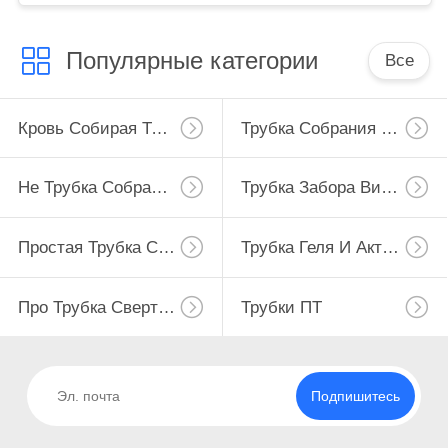
Популярные категории
Все
Кровь Собирая Трубку
Трубка Собрания Крови Вакуума
Не Трубка Собрания Крови Вакуума
Трубка Забора Вируса
Простая Трубка Собрания Крови
Трубка Геля И Активатора Сгустка Крови
Про Трубка Свертывания
Трубки ПТ
Подпишитесь