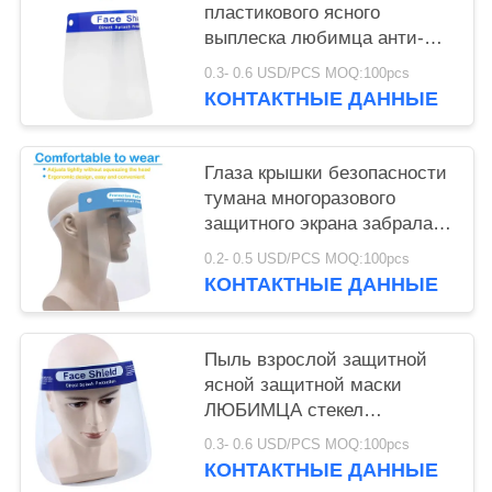
пластикового ясного
выплеска любимца анти-
защитная для медицинского
0.3- 0.6 USD/PCS MOQ:100pcs
использования
КОНТАКТНЫЕ ДАННЫЕ
Глаза крышки безопасности
тумана многоразового
защитного экрана забрала
медицинского анфас анти-
0.2- 0.5 USD/PCS MOQ:100pcs
КОНТАКТНЫЕ ДАННЫЕ
Пыль взрослой защитной
ясной защитной маски
ЛЮБИМЦА стекел
пластиковой медицинской
0.3- 0.6 USD/PCS MOQ:100pcs
анти-
КОНТАКТНЫЕ ДАННЫЕ