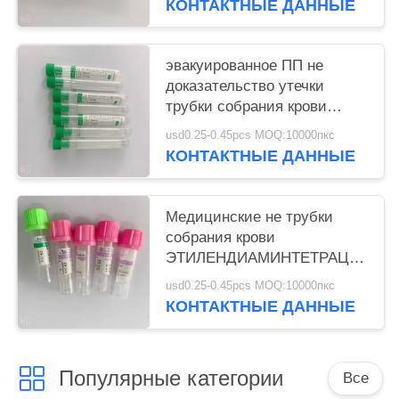
КОНТАКТНЫЕ ДАННЫЕ
эвакуированное ПП не
доказательство утечки
трубки собрания крови
вакуума 5мл
usd0.25-0.45pcs MOQ:10000пкс
КОНТАКТНЫЕ ДАННЫЕ
Медицинские не трубки
собрания крови
ЭТИЛЕНДИАМИНТЕТРАЦЕТАТА
трубки К3 собрания крови
usd0.25-0.45pcs MOQ:10000пкс
вакуума
КОНТАКТНЫЕ ДАННЫЕ
Популярные категории
Все