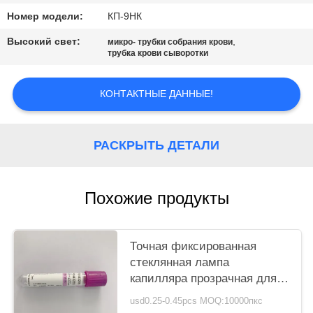
Номер модели:
КП-9НК
Высокий свет:
,
микро- трубки собрания крови
трубка крови сыворотки
КОНТАКТНЫЕ ДАННЫЕ!
РАСКРЫТЬ ДЕТАЛИ
Похожие продукты
Точная фиксированная
стеклянная лампа
капилляра прозрачная для
сыворотки крови
usd0.25-0.45pcs MOQ:10000пкс