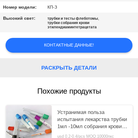
Номер модели:
КП-З
Высокий свет:
,
трубки и тесты флеботомы
трубки собрания крови
этилендиаминтетрацетата
КОНТАКТНЫЕ ДАННЫЕ!
РАСКРЫТЬ ДЕТАЛИ
Похожие продукты
Устранимая польза
испытания лекарства трубки
1мл -10мл собрания крови
вакуума
usd 0.2-0.4/pcs MOQ:10000пкс