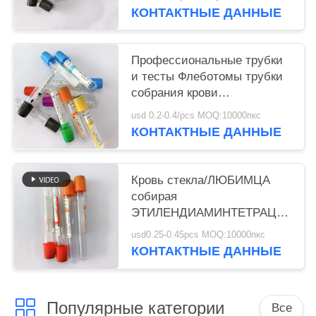
КОНТАКТНЫЕ ДАННЫЕ
Профессиональные трубки
и тесты Флеботомы трубки
собрания крови
ЭТИЛЕНДИАМИНТЕТРАЦЕТАТА
usd 0.2-0.4/pcs MOQ:10000пкс
КОНТАКТНЫЕ ДАННЫЕ
Кровь стекла/ЛЮБИМЦА
собирая
ЭТИЛЕНДИАМИНТЕТРАЦЕТАТ
сигмы
usd0.25-0.45pcs MOQ:10000пкс
ЭТИЛЕНДИАМИНТЕТРАЦЕТАТА
КОНТАКТНЫЕ ДАННЫЕ
трубки двунатриевый в
заботе кожи
Популярные категории
Все