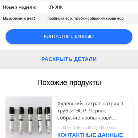
Номер модели:
КП-9НК
Высокий свет:
,
пробирка еср
трубки собрания крови еср
КОНТАКТНЫЕ ДАННЫЕ!
РАСКРЫТЬ ДЕТАЛИ
Похожие продукты
Худенький цитрат натрия 1
трубки ЭСР: Черное
собрание пробы крови
крышки 4
usd0.25-0.45pcs MOQ:10000пкс
КОНТАКТНЫЕ ДАННЫЕ