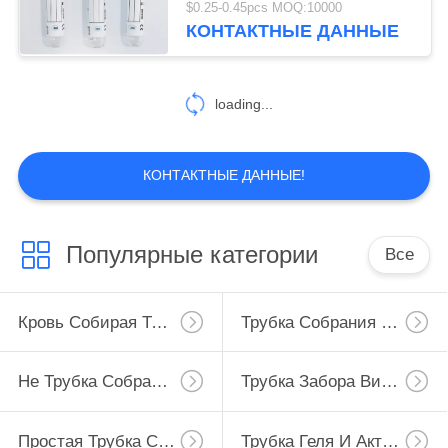
$0.25-0.45pcs MOQ:10000
КОНТАКТНЫЕ ДАННЫЕ
loading...
КОНТАКТНЫЕ ДАННЫЕ!
Популярные категории
Все
Кровь Собирая Трубку
Трубка Собрания Крови Вакуума
Не Трубка Собрания Крови Вакуума
Трубка Забора Вируса
Простая Трубка Собрания Крови
Трубка Геля И Активатора Сгустка Крови