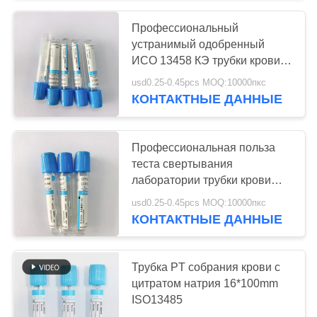
Профессиональный
устранимый одобренный
ИСО 13458 КЭ трубки крови
цитрата натрия
usd0.25-0.45pcs MOQ:10000пкс
КОНТАКТНЫЕ ДАННЫЕ
Профессиональная польза
теста свертывания
лаборатории трубки крови
цитрата натрия
usd0.25-0.45pcs MOQ:10000пкс
КОНТАКТНЫЕ ДАННЫЕ
Трубка PT собрания крови с
цитратом натрия 16*100mm
ISO13485